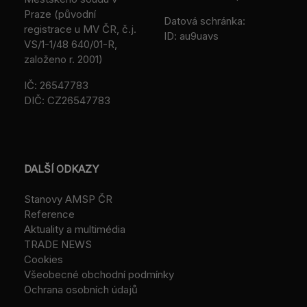
Praze (původní
Datová schránka:
registrace u MV ČR, č.j.
ID: au9uavs
VS/1-1/48 640/01-R,
založeno r. 2001)
IČ: 26547783
DIČ: CZ26547783
DALŠÍ ODKAZY
Stanovy AMSP ČR
Reference
Aktuality a multimédia
TRADE NEWS
Cookies
Všeobecné obchodní podmínky
Ochrana osobních údajů