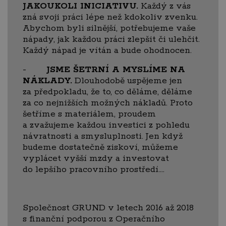
JAKOUKOLI INICIATIVU.
Každý z vás
zná svoji práci lépe než kdokoliv zvenku.
Abychom byli silnější, potřebujeme vaše
nápady, jak každou práci zlepšit či ulehčit.
Každý nápad je vítán a bude ohodnocen.
-
JSME ŠETRNÍ A MYSLÍME NA
NÁKLADY.
Dlouhodobě uspějeme jen
za předpokladu, že to, co děláme, děláme
za co nejnižších možných nákladů. Proto
šetříme s materiálem, proudem
a zvažujeme každou investici z pohledu
návratnosti a smysluplnosti. Jen když
budeme dostatečně ziskoví, můžeme
vyplácet vyšší mzdy a investovat
do lepšího pracovního prostředí....
Společnost GRUND v letech 2016 až 2018
s finanční podporou z Operačního