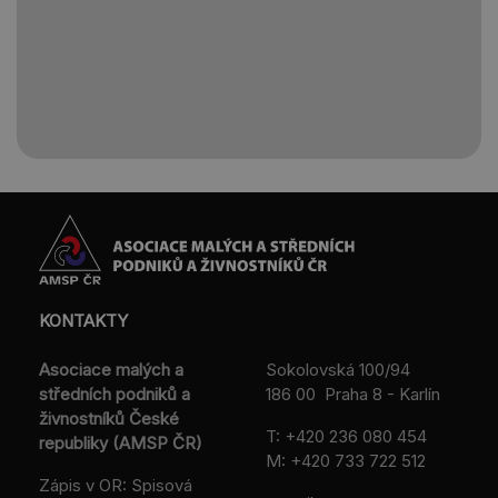
KONTAKTY
Asociace malých a
Sokolovská 100/94
středních podniků a
186 00 Praha 8 - Karlín
živnostníků České
T:
+420 236 080 454
republiky (AMSP ČR)
M:
+420 733 722 512
Zápis v OR: Spisová