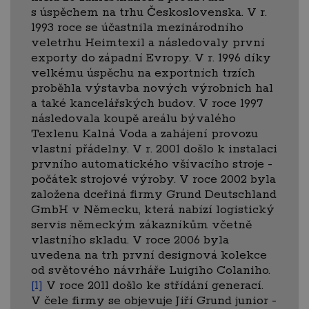
s úspěchem na trhu Československa. V r.
1993 roce se účastnila mezinárodního
veletrhu Heimtexil a následovaly první
exporty do západní Evropy. V r. 1996 díky
velkému úspěchu na exportních trzích
proběhla výstavba nových výrobních hal
a také kancelářských budov. V roce 1997
následovala koupě areálu bývalého
Texlenu Kalná Voda a zahájení provozu
vlastní přádelny. V r. 2001 došlo k instalaci
prvního automatického všívacího stroje -
počátek strojové výroby. V roce 2002 byla
založena dceřiná firmy Grund Deutschland
GmbH v Německu, která nabízí logistický
servis německým zákazníkům včetně
vlastního skladu. V roce 2006 byla
uvedena na trh první designová kolekce
od světového návrháře Luigiho Colaniho.
[1]
V roce 2011 došlo ke střídání generací.
V čele firmy se objevuje Jiří Grund junior -