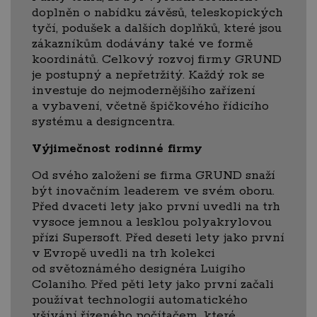
doplněn o nabídku závěsů, teleskopických
tyčí, podušek a dalších doplňků, které jsou
zákazníkům dodávány také ve formě
koordinátů. Celkový rozvoj firmy GRUND
je postupný a nepřetržitý. Každý rok se
investuje do nejmodernějšího zařízení
a vybavení, včetně špičkového řídicího
systému a designcentra.
Výjimečnost rodinné firmy
Od svého založení se firma GRUND snaží
být inovačním leaderem ve svém oboru.
Před dvaceti lety jako první uvedli na trh
vysoce jemnou a lesklou polyakrylovou
přízi Supersoft. Před deseti lety jako první
v Evropě uvedli na trh kolekci
od světoznámého designéra Luigiho
Colaniho. Před pěti lety jako první začali
používat technologii automatického
všívání řízeného počítačem, které