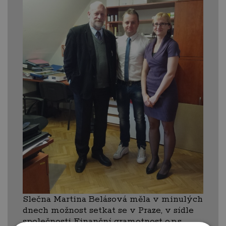
Slečna Martina Belásová měla v minulých
dnech možnost setkat se v Praze, v sídle
společnosti Finanční gramotnost o.p.s.,