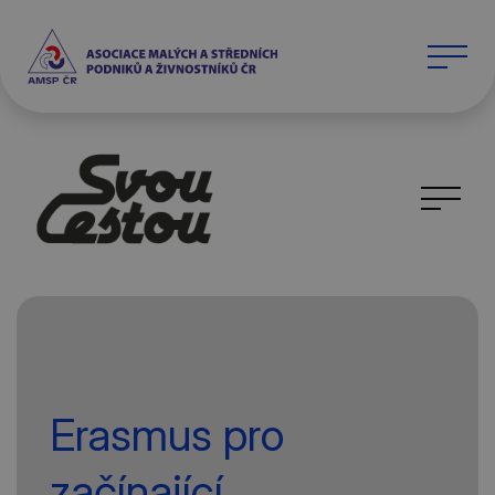
Erasmus pro
začínající