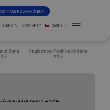
GISTRACE NOVÉHO ČLENA
ČLENSTVÍ
KONTAKTY
ČESKY
avá žena
Registrace Podnikavá žena
026
2026
 Prostě miluji zdravý životní