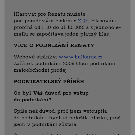
Hlasovat pro Renatu můžete
pod pořadovým číslem 6
ZDE
. Hlasování
probíhá od 1. 10. do 31. 10. 2021 a z jednoho e-
mailu se započítává jeden platný hlas.
VÍCE O PODNIKÁNÍ RENATY
Webové stránky:
www.hulkarna.cz
Začátek podnikání: 2006 Obor podnikání:
maloobchodní prodej
PODNIKATELSKÝ PŘÍBĚH
Co byl Váš důvod pro vstup
do podnikání?
Spíše než důvod, proč jsem vstoupila
do podnikání, bych si položila otázku, proč
jsem v podnikání zůstala.