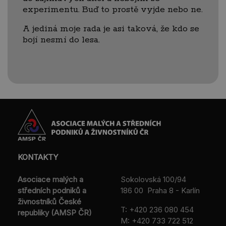
experimentu. Buď to prostě vyjde nebo ne.
A jediná moje rada je asi taková, že kdo se
bojí nesmí do lesa.
KONTAKTY
Asociace malých a
Sokolovská 100/94
středních podniků a
186 00 Praha 8 - Karlín
živnostníků České
T:
+420 236 080 454
republiky (AMSP ČR)
M:
+420 733 722 512