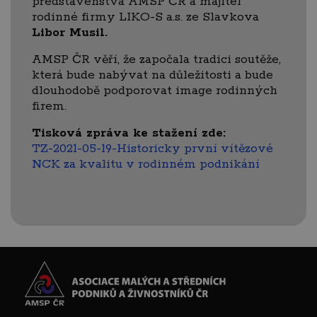
představenstva AMSP ČR a majitel
rodinné firmy LIKO-S a.s. ze Slavkova
Libor Musil.
AMSP ČR věří, že započala tradici soutěže,
která bude nabývat na důležitosti a bude
dlouhodobě podporovat image rodinných
firem.
Tisková zpráva ke stažení zde:
TZ-2021-05-19-Historicky první vítězové
NCK za kvalitu v rodinném podnikání