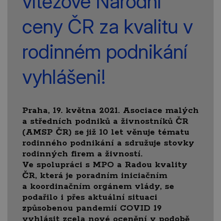
vítězové Národní
ceny ČR za kvalitu v
rodinném podnikání
vyhlášeni!
Praha, 19. května 2021. Asociace malých
a středních podniků a živnostníků ČR
(AMSP ČR) se již 10 let věnuje tématu
rodinného podnikání a sdružuje stovky
rodinných firem a živností.
Ve spolupráci s MPO a Radou kvality
ČR, která je poradním iniciačním
a koordinačním orgánem vlády, se
podařilo i přes aktuální situaci
způsobenou pandemií COVID 19
vyhlásit zcela nové ocenění v podobě