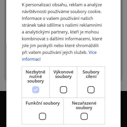
K personalizaci obsahu, reklam a analýze
ENGLISH
návštěvnosti používáme soubory cookie.
Informace o vašem používání našich
stránek také sdílíme s našimi reklamními
a analytickými partnery, kteří je mohou
kombinovat s dalšími informacemi, které
jste jim poskytli nebo které shromáždili
při vašem používání jejich služeb.
Více
informací
Nezbytně
Výkonové
Soubory
nutné
soubory
cílení
soubory
Funkční soubory
Nezařazené
soubory
KONTAKTY