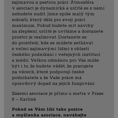
zajímavou a pestrou práci. Atmosféra
v asociaci je dynamická a určitě se s námi
nebudete nudit. Jsme spíše malý tým
srdcařů, který dělá pro svoji práci
maximum. Pokud budete mít návrhy
na zlepšení, určitě je uvítáme a dostanete
prostor je realizovat. Dostanete se
do prostředí, kde se můžete setkávat
s velmi zajímavými lidmi z oblasti
českého podnikání i veřejných institucí
a médií. Velkou odměnou pro Vás může
být i to, že budete vědět, že pracujete
na věcech, které podporují české
podnikatele a že Vaše práce má
opravdový dopad na jejich fungování.
Zázemí asociace je přímo u metra v Praze
8 – Karlíně.
Pokud se Vám líbí tako pozice
a myšlenka asociace, neváhejte