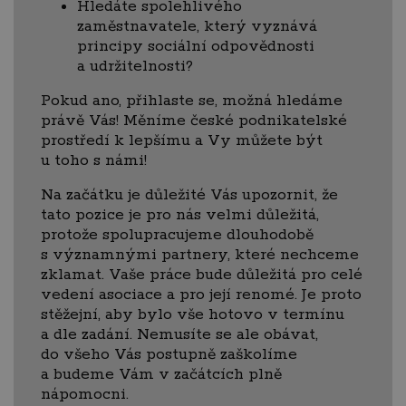
Hledáte spolehlivého
zaměstnavatele, který vyznává
principy sociální odpovědnosti
a udržitelnosti?
Pokud ano, přihlaste se, možná hledáme
právě Vás! Měníme české podnikatelské
prostředí k lepšímu a Vy můžete být
u toho s námi!
Na začátku je důležité Vás upozornit, že
tato pozice je pro nás velmi důležitá,
protože spolupracujeme dlouhodobě
s významnými partnery, které nechceme
zklamat. Vaše práce bude důležitá pro celé
vedení asociace a pro její renomé. Je proto
stěžejní, aby bylo vše hotovo v termínu
a dle zadání. Nemusíte se ale obávat,
do všeho Vás postupně zaškolíme
a budeme Vám v začátcích plně
nápomocni.