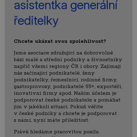
asistentka generální
ředitelky
Chcete ukázat svou spolehlivost?
Jsme asociace sdružující na dobrovolné
bázi malé a střední podniky a živnostníky
napříč všemi regiony ČR i obory. Zajímají
nás začínající podnikatelé, ženy
podnikatelky, řemeslníci, rodinné firmy,
gastroprovozy, podnikatelé 55+, exportéři,
inovativní firmy apod. Naším účelem je
podporovat české podnikatele a pomáhat
jim v jakékoli situaci. Pokud věříte
v české podniky a chcete je podporovat
s námi, nyní máte příležitost.
Právě hledáme pracovitou posilu