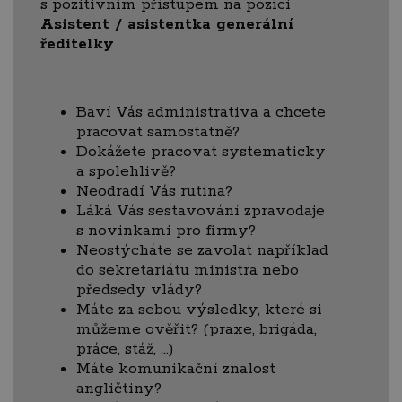
s pozitivním přístupem na pozici
Asistent / asistentka generální
ředitelky
Baví Vás administrativa a chcete
pracovat samostatně?
Dokážete pracovat systematicky
a spolehlivě?
Neodradí Vás rutina?
Láká Vás sestavování zpravodaje
s novinkami pro firmy?
Neostýcháte se zavolat například
do sekretariátu ministra nebo
předsedy vlády?
Máte za sebou výsledky, které si
můžeme ověřit? (praxe, brigáda,
práce, stáž, …)
Máte komunikační znalost
angličtiny?