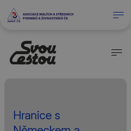
Hranice s
Německem a