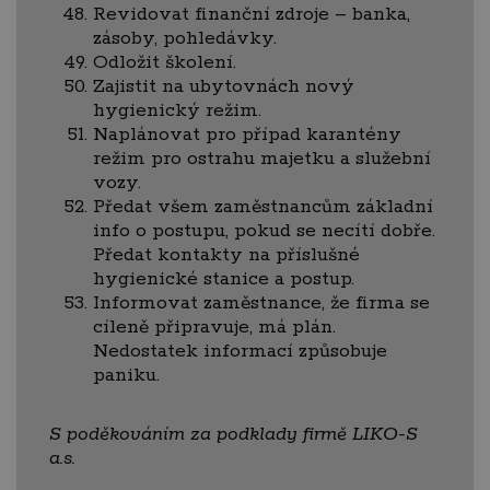
Revidovat finanční zdroje – banka,
zásoby, pohledávky.
Odložit školení.
Zajistit na ubytovnách nový
hygienický režim.
Naplánovat pro případ karantény
režim pro ostrahu majetku a služební
vozy.
Předat všem zaměstnancům základní
info o postupu, pokud se necítí dobře.
Předat kontakty na příslušné
hygienické stanice a postup.
Informovat zaměstnance, že firma se
cíleně připravuje, má plán.
Nedostatek informací způsobuje
paniku.
S poděkováním za podklady firmě LIKO-S
a.s.