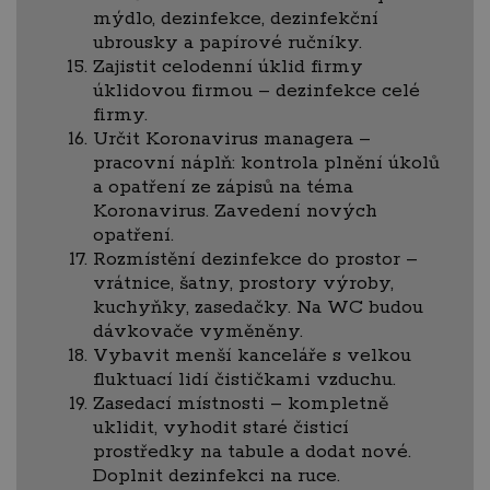
mýdlo, dezinfekce, dezinfekční
ubrousky a papírové ručníky.
Zajistit celodenní úklid firmy
úklidovou firmou – dezinfekce celé
firmy.
Určit Koronavirus managera –
pracovní náplň: kontrola plnění úkolů
a opatření ze zápisů na téma
Koronavirus. Zavedení nových
opatření.
Rozmístění dezinfekce do prostor –
vrátnice, šatny, prostory výroby,
kuchyňky, zasedačky. Na WC budou
dávkovače vyměněny.
Vybavit menší kanceláře s velkou
fluktuací lidí čističkami vzduchu.
Zasedací místnosti – kompletně
uklidit, vyhodit staré čisticí
prostředky na tabule a dodat nové.
Doplnit dezinfekci na ruce.