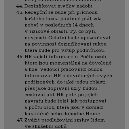
Dezinfikovat myčky nádobí.
Recepční se bude při příchodu
každého hosta povinně ptát, zda
nebyl v posledních 14 dnech
v rizikové oblasti. Ty, co byli,
nevpustí. Ostatní bude upozorňovat
na povinnost dezinfikování rukou,
která bude pro vstup podmínkou.
HR zajistí informace o: Počtu osob,
které jsou momentálně na dovolené
a kde. Vedoucí pracovníci budou
informovat HR o dovolených svých
podřízených, do jaké jedou oblasti,
přes jaké dopravní uzly budou
cestovat atd. HR poté po jejich
návratu bude řešit, jak postupovat
a počtu osob, která jsou v domácí
karanténě nebo dohodne Home.
Zvážit prodlužování smluv lidem
ve zkušební době.