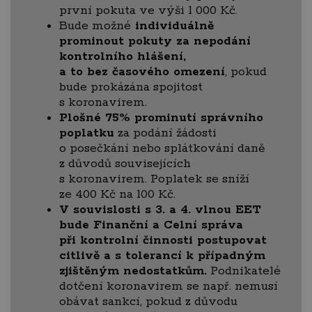
první pokuta ve výši 1 000 Kč.
Bude možné
individuálně
prominout pokuty za nepodání
kontrolního hlášení,
a to bez časového omezení
, pokud
bude prokázána spojitost
s koronavirem.
Plošné 75% prominutí správního
poplatku
za podání žádosti
o posečkání nebo splátkování daně
z důvodů souvisejících
s koronavirem. Poplatek se sníží
ze 400 Kč na 100 Kč.
V souvislosti s 3. a 4. vlnou EET
bude Finanční a Celní správa
při kontrolní činnosti postupovat
citlivě a s tolerancí k případným
zjištěným nedostatkům.
Podnikatelé
dotčení koronavirem se např. nemusí
obávat sankcí, pokud z důvodu