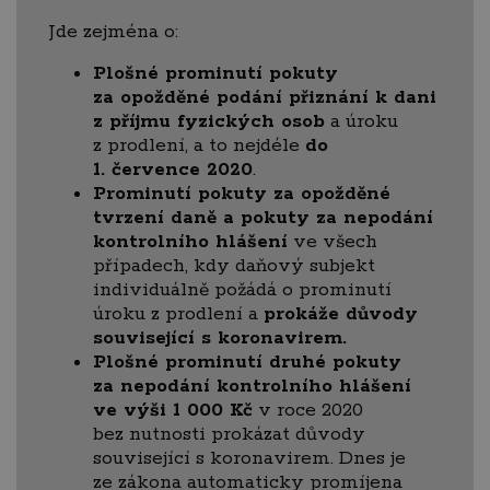
Jde zejména o:
Plošné prominutí pokuty
za opožděné podání přiznání k dani
z příjmu fyzických osob
a úroku
z prodlení, a to nejdéle
do
1. července 2020
.
Prominutí pokuty za opožděné
tvrzení daně a pokuty za nepodání
kontrolního hlášení
ve všech
případech, kdy daňový subjekt
individuálně požádá o prominutí
úroku z prodlení a
prokáže důvody
související s koronavirem.
Plošné prominutí druhé pokuty
za nepodání kontrolního hlášení
ve výši 1 000 Kč
v roce 2020
bez nutnosti prokázat důvody
související s koronavirem. Dnes je
ze zákona automaticky promíjena