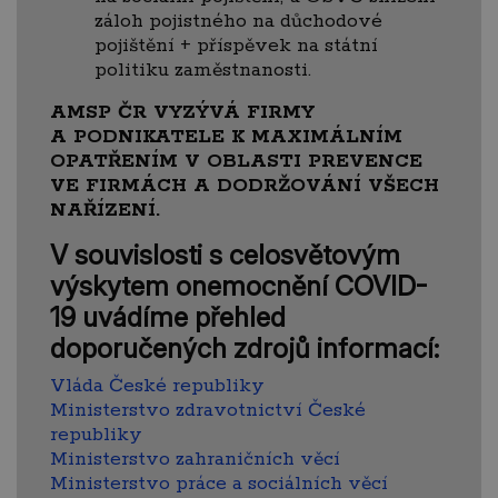
záloh pojistného na důchodové
pojištění + příspěvek na státní
politiku zaměstnanosti.
AMSP ČR VYZÝVÁ FIRMY
A PODNIKATELE K MAXIMÁLNÍM
OPATŘENÍM V OBLASTI PREVENCE
VE FIRMÁCH A DODRŽOVÁNÍ VŠECH
NAŘÍZENÍ.
V souvislosti s celosvětovým
výskytem onemocnění COVID-
19 uvádíme přehled
doporučených zdrojů informací:
Vláda České republiky
Ministerstvo zdravotnictví České
republiky
Ministerstvo zahraničních věcí
Ministerstvo práce a sociálních věcí