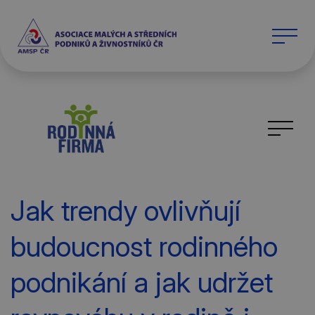
Jak trendy ovlivňují
budoucnost rodinného
podnikání a jak udržet