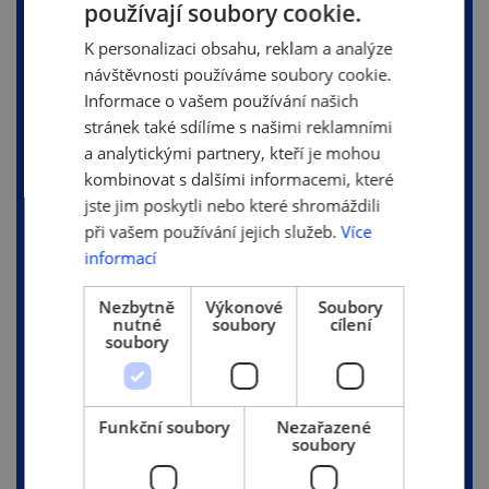
používají soubory cookie.
CZECH
K personalizaci obsahu, reklam a analýze
ENGLISH
návštěvnosti používáme soubory cookie.
Informace o vašem používání našich
stránek také sdílíme s našimi reklamními
a analytickými partnery, kteří je mohou
kombinovat s dalšími informacemi, které
jste jim poskytli nebo které shromáždili
při vašem používání jejich služeb.
Více
informací
Nezbytně
Výkonové
Soubory
nutné
soubory
cílení
soubory
Funkční soubory
Nezařazené
soubory