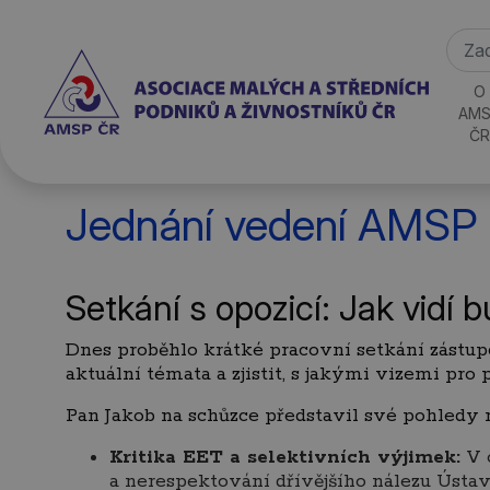
O
AMS
ČR
Jednání vedení AMSP
Setkání s opozicí: Jak vidí
Dnes proběhlo krátké pracovní setkání zástu
aktuální témata a zjistit, s jakými vizemi pro 
Pan Jakob na schůzce představil své pohledy n
Kritika EET a selektivních výjimek:
V o
a nerespektování dřívějšího nálezu Ústa