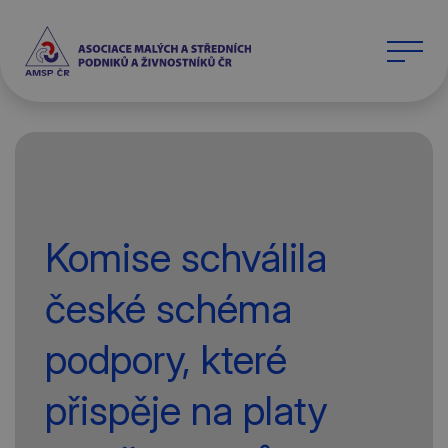
Komise schválila
české schéma
podpory, které
přispěje na platy