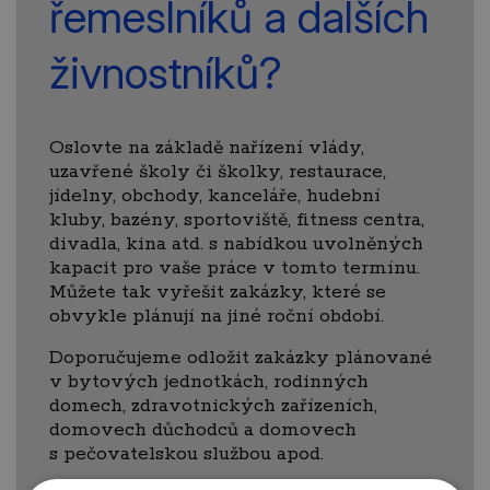
řemeslníků a dalších
živnostníků?
Oslovte na základě nařízení vlády,
uzavřené školy či školky, restaurace,
jídelny, obchody, kanceláře, hudební
kluby, bazény, sportoviště, fitness centra,
divadla, kina atd. s nabídkou uvolněných
kapacit pro vaše práce v tomto termínu.
Můžete tak vyřešit zakázky, které se
obvykle plánují na jiné roční období.
Doporučujeme odložit zakázky plánované
v bytových jednotkách, rodinných
domech, zdravotnických zařízeních,
domovech důchodců a domovech
s pečovatelskou službou apod.