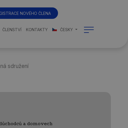
GISTRACE NOVÉHO ČLENA
ČLENSTVÍ
KONTAKTY
ČESKY
ná sdružení
 důchodců a domovech