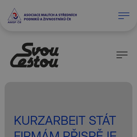
KURZARBEIT STÁT
FIRMÁM PŘISPĚJE