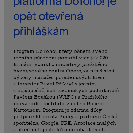
platforma DoToho! je
opět otevřená
přihláškám
Program DoToho!, který během svého
ročního působení pomohl více jak 220
firmám, vznikl z iniciativy pražského
byznysového centra Opero, za nímž stojí
bývalý manažer poradenských firem
a investor Pavel Přikryl s jedním
z nejúspěšnějších tuzemských podnikatelů
Pavlem Bouškou (VAFO) a Pražského
inovačního institutu v čele s Bobem
Kartousem. Program je zdarma díky
podpoře hl. města Prahy a partnerů Česká
spořitelna, Google, PRE, Asociace malých
a středních podniků a mnoha dalších.