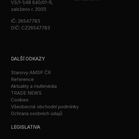
VS/1-1/48 640/01-R,
založeno r. 2001)
IČ: 26547783
DIČ: CZ26547783
DALŠÍ ODKAZY
Stanovy AMSP ČR
Reference
Aktuality a multimédia
TRADE NEWS
Cookies
Všeobecné obchodní podmínky
Ochrana osobních údajů
LEGISLATIVA