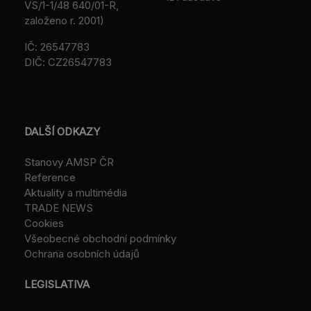
VS/1-1/48 640/01-R,
založeno r. 2001)
IČ: 26547783
DIČ: CZ26547783
DALŠÍ ODKAZY
Stanovy AMSP ČR
Reference
Aktuality a multimédia
TRADE NEWS
Cookies
Všeobecné obchodní podmínky
Ochrana osobních údajů
LEGISLATIVA