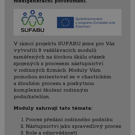
mezigenerační porozumění.
V rámci projektu SUFABU jsme pro Vás
vytvořili 8 vzdělávacích modulů
zaměřených na širokou škálu otázek
spojených s procesem nástupnictví
v rodinných firmách. Moduly Vám
pomohou zorientovat se v chaotickém
a dlouhém procesu a poskytnou
komplexní školení rodinným
podnikatelům.
Moduly zahrnují tato témata:
Proces předání rodinného podniku
Nástupnictví jako spravedlivý proces
Role a odpovědnosti