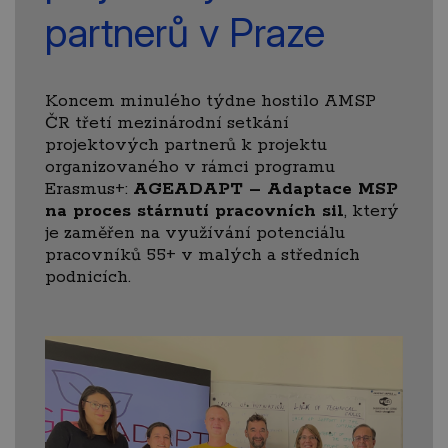
partnerů v Praze
Koncem minulého týdne hostilo AMSP
ČR třetí mezinárodní setkání
projektových partnerů k projektu
organizovaného v rámci programu
Erasmus+:
AGEADAPT – Adaptace MSP
na proces stárnutí pracovních sil
, který
je zaměřen na využívání potenciálu
pracovníků 55+ v malých a středních
podnicích.