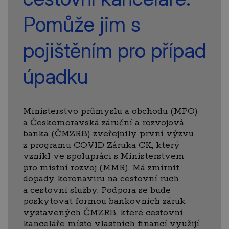
Pomůže jim s
pojištěním pro případ
úpadku
Ministerstvo průmyslu a obchodu (MPO)
a Českomoravská záruční a rozvojová
banka (ČMZRB) zveřejnily první výzvu
z programu COVID Záruka CK, který
vznikl ve spolupráci s Ministerstvem
pro místní rozvoj (MMR). Má zmírnit
dopady koronaviru na cestovní ruch
a cestovní služby. Podpora se bude
poskytovat formou bankovních záruk
vystavených ČMZRB, které cestovní
kanceláře místo vlastních financí využijí