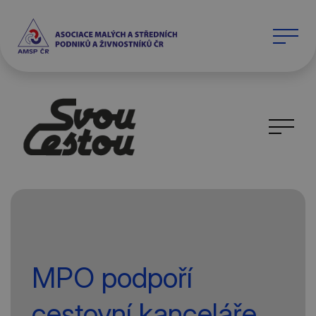
MPO podpoří
cestovní kanceláře.