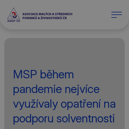
MSP během
pandemie nejvíce
využívaly opatření na
podporu solventnosti