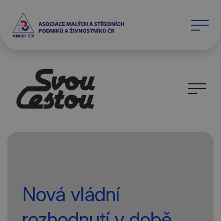
Nová vládní
rozhodnutí v době