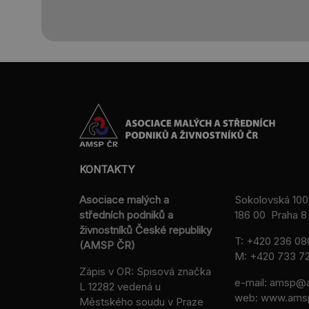
KONTAKTY
Asociace malých a
Sokolovská 100
středních podniků a
186 00 Praha 8 
živnostníků České republiky
T:
+420 236 08
(AMSP ČR)
M:
+420 733 72
Zápis v OR: Spisová značka
e-mail:
amsp@a
L 12282 vedená u
web: www.ams
Městského soudu v Praze