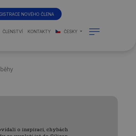
GISTRACE NOVÉHO ČLENA
ČLENSTVÍ
KONTAKTY
ČESKY
íběhy
vídali o inspiraci, chybách