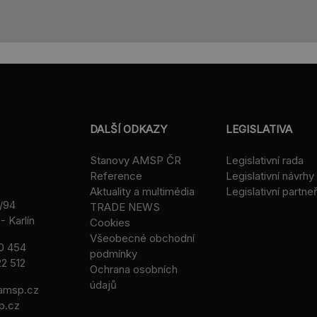
DALŠÍ ODKAZY
LEGISLATIVA
Stanovy AMSP ČR
Legislativní rada
Reference
Legislativní návrhy
Aktuality a multimédia
Legislativní partneř
/94
TRADE NEWS
- Karlín
Cookies
Všeobecné obchodní
0 454
podmínky
2 512
Ochrana osobních
údajů
msp.cz
p.cz