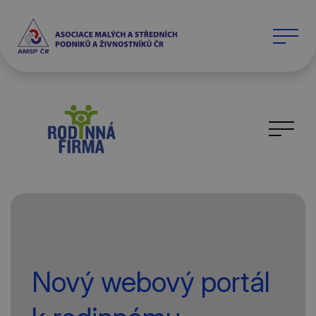
Nový webový portál