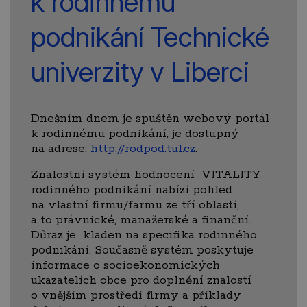
k rodinnému
podnikání Technické
univerzity v Liberci
Dnešním dnem je spuštěn webový portál
k rodinnému podnikání, je dostupný
na adrese:
http://rodpod.tul.cz
.
Znalostní systém hodnocení VITALITY
rodinného podnikání nabízí pohled
na vlastní firmu/farmu ze tří oblastí,
a to právnické, manažerské a finanční.
Důraz je kladen na specifika rodinného
podnikání. Současně systém poskytuje
informace o socioekonomických
ukazatelích obce pro doplnění znalostí
o vnějším prostředí firmy a příklady