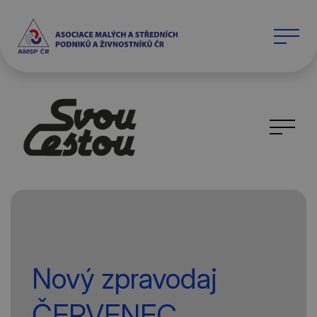
Nový zpravodaj
ČERVENEC