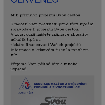
Milí příznivci projektu Svou cestou
S radostí Vám představujeme třetí vydání
zpravodaje k projektu Svou cestou.
V zpravodaji najdete zajímavé aktuality
několik tipů na
získání financování Vašich projektů,
informace o krízovém řízení a mnohem
víc.
Přejeme Vám pěkné léto a mnoho
úspěchů.