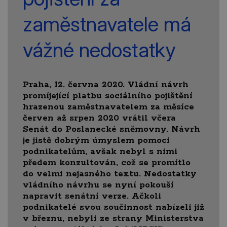
zaměstnavatele má
vážné nedostatky
Praha, 12. června 2020. Vládní návrh
promíjející platbu sociálního pojištění
hrazenou zaměstnavatelem za měsíce
červen až srpen 2020 vrátil včera
Senát do Poslanecké sněmovny. Návrh
je jistě dobrým úmyslem pomoci
podnikatelům, avšak nebyl s nimi
předem konzultován, což se promítlo
do velmi nejasného textu. Nedostatky
vládního návrhu se nyní pokouší
napravit senátní verze. Ačkoli
podnikatelé svou součinnost nabízeli již
v březnu, nebyli ze strany Ministerstva