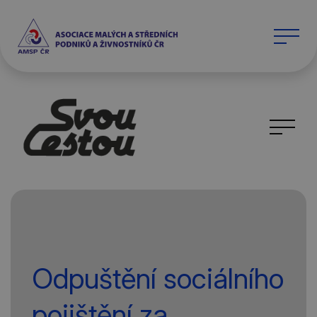
Odpuštění sociálního
pojištění za