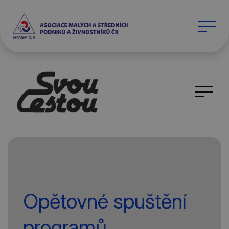
Opětovné spuštění
programů