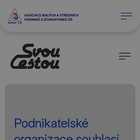
Podnikatelské
organizace souhlasí