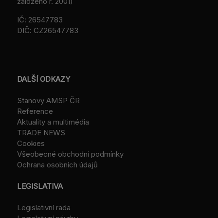
založeno r. 2001)
IČ: 26547783
DIČ: CZ26547783
DALŠÍ ODKAZY
Stanovy AMSP ČR
Reference
Aktuality a multimédia
TRADE NEWS
Cookies
Všeobecné obchodní podmínky
Ochrana osobních údajů
LEGISLATIVA
Legislativní rada