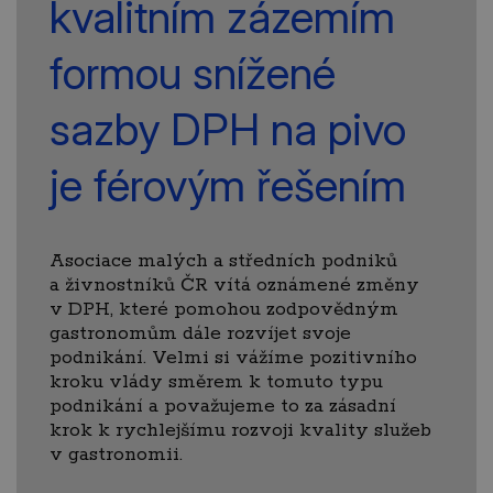
kvalitním zázemím
formou snížené
sazby DPH na pivo
je férovým řešením
Asociace malých a středních podniků
a živnostníků ČR vítá oznámené změny
v DPH, které pomohou zodpovědným
gastronomům dále rozvíjet svoje
podnikání. Velmi si vážíme pozitivního
kroku vlády směrem k tomuto typu
podnikání a považujeme to za zásadní
krok k rychlejšímu rozvoji kvality služeb
v gastronomii.