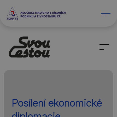
Posílení ekonomické
diplomacie