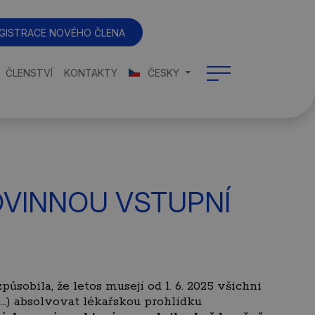
GISTRACE NOVÉHO ČLENA
ČLENSTVÍ
KONTAKTY
ČESKY
OVINNOU VSTUPNÍ
působila, že letos musejí od 1. 6. 2025 všichni
...) absolvovat lékařskou prohlídku