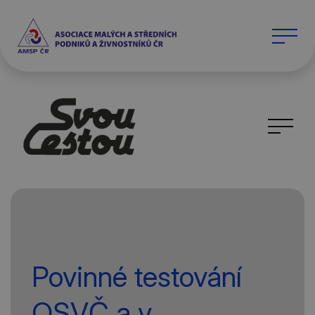
Povinné testování
OSVČ a v