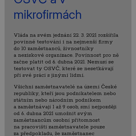
mikrofirmách
Vláda na svém jednání 22. 3. 2021 rozšířila
povinné testování i na nejmenší firmy
do 10 zaměstnanců, živnostníky
a neziskové organizace. Povinnost pro ně
začne platit od 6. dubna 2021. Nemusí se
testovat ty OSVČ, které se nesetkávají
při své práci s jinými lidmi.
Všichni zaměstnavatelé na území České
republiky, kteří jsou podnikatelem nebo
státním nebo národním podnikem
a zaměstnávají 1 až 9 osob, smí nejpozději
od 6. dubna 2021 umožnit svým
zaměstnancům osobní přítomnost
na pracovišti zaměstnavatele pouze
za předpokladu, že zaměstnanec