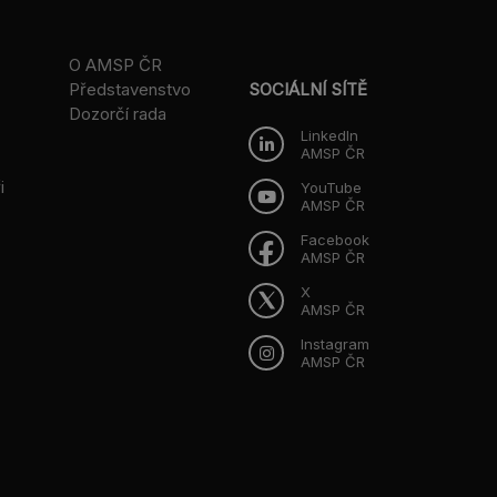
O AMSP ČR
Představenstvo
SOCIÁLNÍ SÍTĚ
Dozorčí rada
LinkedIn
AMSP ČR
i
YouTube
AMSP ČR
Facebook
AMSP ČR
X
AMSP ČR
Instagram
AMSP ČR