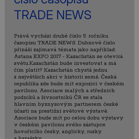
TRADE NEWS
Právě vychází druhé číslo 5. ročníku
časopisu TRADE NEWS. Dubnové číslo
přináší zajímavá témata jako například:
Astana EXPO 2017 - Kazachstán se otevírá
světu.Kazachstán bude investovat a má
čím platit? Kazachstán chystá jednu
z největších akcí v historii země. Česká
republika zde bude mít expozici v českém
pavilonu. Asociace malých a středních
podniků a živnostníků ČR se stala
hlavním byznysovým partnerem české
účasti na prestižní světové výstavě.
Asociace bude mít po celou dobu výstavy
v českém pavilonu svého zástupce
hovořícího česky, anglicky, rusky
a kazašsky.