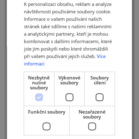
a živnostníků ČR.
K personalizaci obsahu, reklam a analýze
ENGLISH
návštěvnosti používáme soubory cookie.
Informace o vašem používání našich
stránek také sdílíme s našimi reklamními
a analytickými partnery, kteří je mohou
kombinovat s dalšími informacemi, které
jste jim poskytli nebo které shromáždili
při vašem používání jejich služeb.
Více
informací
Nezbytně
Výkonové
Soubory
nutné
soubory
cílení
soubory
Funkční soubory
Nezařazené
soubory