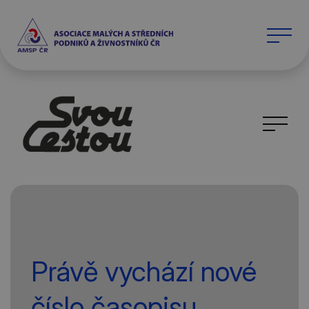
Právě vychází nové
číslo časopisu