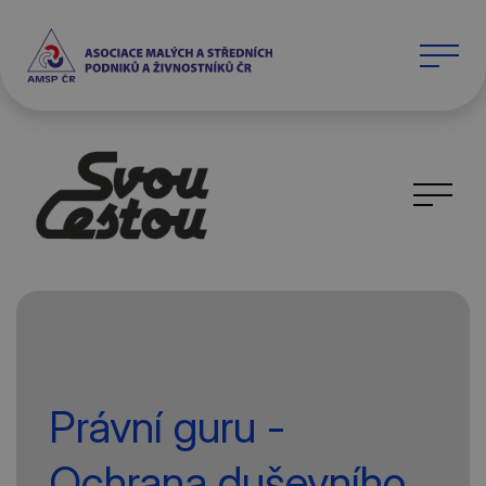
Právní guru -
Ochrana duševního