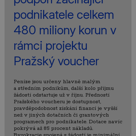
podnikatele celkem
480 miliony korun v
rámci projektu
Pražský voucher
Peníze jsou určeny hlavně malým
a středním podnikům, další kolo příjmu
žádostí odstartuje už v říjnu. Předností
Pražského voucheru je dostupnost,
pravděpodobnost získání financí je vyšší
než v jiných dotačních či grantových
programech pro podnikatele. Dotace navíc
pokrývá až 85 procent nákladů.
Byrokracie spojená s žádostí je minimální