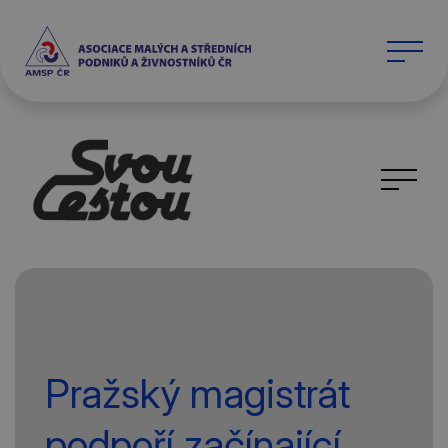
Pražský magistrát
podpoří začínající