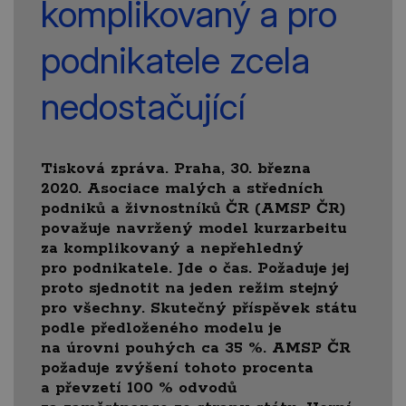
komplikovaný a pro
podnikatele zcela
nedostačující
Tisková zpráva. Praha, 30. března
2020. Asociace malých a středních
podniků a živnostníků ČR (AMSP ČR)
považuje navržený model kurzarbeitu
za komplikovaný a nepřehledný
pro podnikatele. Jde o čas. Požaduje jej
proto sjednotit na jeden režim stejný
pro všechny. Skutečný příspěvek státu
podle předloženého modelu je
na úrovni pouhých ca 35 %. AMSP ČR
požaduje zvýšení tohoto procenta
a převzetí 100 % odvodů