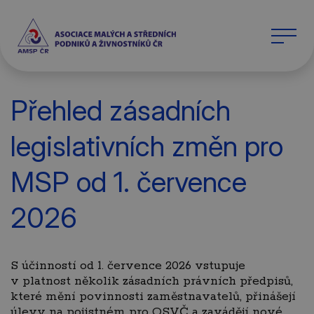
Přehled zásadních
legislativních změn pro
MSP od 1. července
2026
S účinností od 1. července 2026 vstupuje
v platnost několik zásadních právních předpisů,
které mění povinnosti zaměstnavatelů, přinášejí
úlevy na pojistném pro OSVČ a zavádějí nové