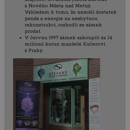
z Nového Města nad Metují.
Vzhledem k tomu, že neměli dostatek
peněz a energie na nezbytnou
rekonstrukci, rozhodli se zámek
prodat.
V červnu 1997 zámek zakoupili za 14
milionů korun manželé Kučerovi
z Prahy.