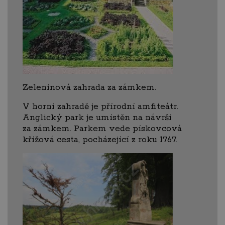
Zeleninová zahrada za zámkem.
V horní zahradě je přírodní amfiteátr.
Anglický park je umístěn na návrší
za zámkem. Parkem vede pískovcová
křížová cesta, pocházející z roku 1767.