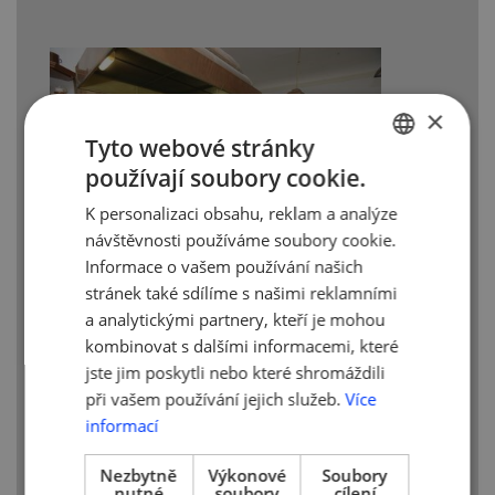
×
Tyto webové stránky
používají soubory cookie.
CZECH
K personalizaci obsahu, reklam a analýze
ENGLISH
návštěvnosti používáme soubory cookie.
Informace o vašem používání našich
stránek také sdílíme s našimi reklamními
Kuchyň.
a analytickými partnery, kteří je mohou
kombinovat s dalšími informacemi, které
jste jim poskytli nebo které shromáždili
při vašem používání jejich služeb.
Více
informací
Nezbytně
Výkonové
Soubory
nutné
soubory
cílení