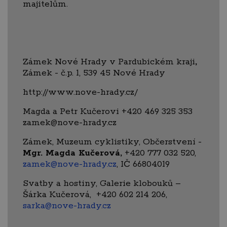
majitelům.
Zámek Nové Hrady v Pardubickém kraji
,
Zámek - č.p. 1, 539 45 Nové Hrady
http://www.nove-hrady.cz/
Magda a Petr Kučerovi +420 469 325 353
zamek@nove-hrady.cz
Zámek, Muzeum cyklistiky, Občerstvení -
Mgr. Magda Kučerová,
+420 777 032 520,
zamek@nove-hrady.cz
, IČ 66804019
Svatby a hostiny, Galerie klobouků –
Šárka Kučerová, +420 602 214 206,
sarka@nove-hrady.cz