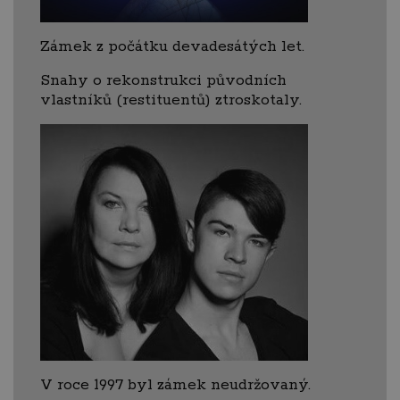
Zámek z počátku devadesátých let.
Snahy o rekonstrukci původních
vlastníků (restituentů) ztroskotaly.
V roce 1997 byl zámek neudržovaný.