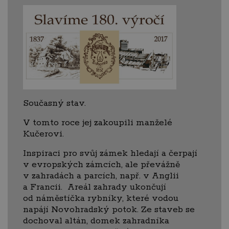
Současný stav.
V tomto roce jej zakoupili manželé
Kučerovi.
Inspiraci pro svůj zámek hledají a čerpají
v evropských zámcích, ale převážně
v zahradách a parcích, např. v Anglii
a Francii. Areál zahrady ukončují
od náměstíčka rybníky, které vodou
napájí Novohradský potok. Ze staveb se
dochoval altán, domek zahradníka