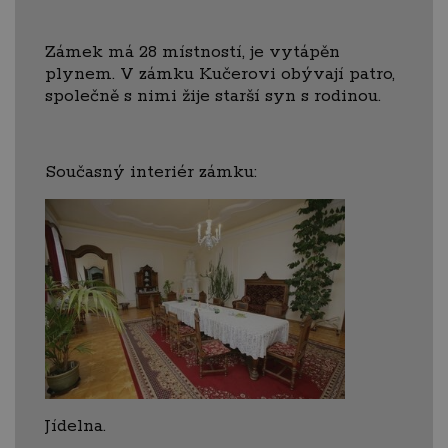
Zámek má 28 místností, je vytápěn
plynem. V zámku Kučerovi obývají patro,
společně s nimi žije starší syn s rodinou.
Současný interiér zámku:
Jídelna.