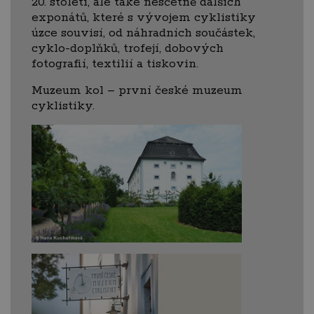
20. století, ale také nesčetně dalších
exponátů, které s vývojem cyklistiky
úzce souvisí, od náhradních součástek,
cyklo-doplňků, trofejí, dobových
fotografií, textilií a tiskovin.
Muzeum kol – první české muzeum
cyklistiky.