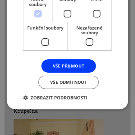
soubory
Funkční soubory
Nezařazené
soubory
Knihovna.
VŠE PŘIJMOUT
VŠE ODMÍTNOUT
ZOBRAZIT PODROBNOSTI
Koupelna.