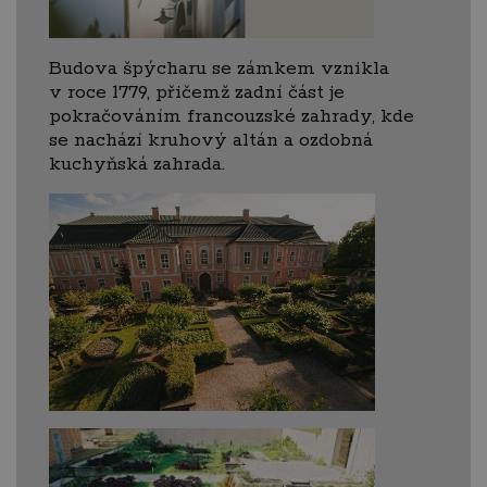
Budova špýcharu se zámkem vznikla
v roce 1779, přičemž zadní část je
pokračováním francouzské zahrady, kde
se nachází kruhový altán a ozdobná
kuchyňská zahrada.