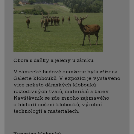
Obora s daňky a jeleny u zámku.
V zámecké budově oranžerie byla zřízena
Galerie klobouků. V expozici je vystaveno
více než sto dámských klobouků
roztodivných tvarů, materiálů a barev.
Návštěvník se zde mnoho zajímavého
o historii nošení klobouků, výrobní
technologii a materiálech.
Expozice klobouků.