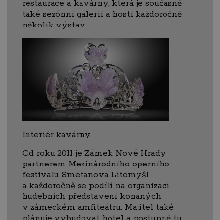
restaurace a kavárny, která je současně
také sezónní galerií a hostí každoročně
několik výstav.
Interiér kavárny.
Od roku 2011 je Zámek Nové Hrady
partnerem Mezinárodního operního
festivalu Smetanova Litomyšl
a každoročně se podílí na organizaci
hudebních představení konaných
v zámeckém amfiteátru. Majitel také
plánuje vybudovat hotel a postupně tu