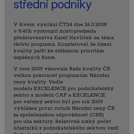
střední podniky
V živém vysílání ČT24 dne 26.11.2008
v 8:40h vystoupil místopředseda
představenstva Karel Havlíček na téma
těchto programů. Konstatoval, že řízení
kvality patří ke stěžejním prioritám
úspěšných firem.
V roce 2009 věnovala Rada kvality ČR
velkou pozornost programům Národní
ceny kvality. Vedle
modelu EXCELENCE pro podnikatelský
sektor a modelů CAF a EXCELENCE
pro veřejný sektor byl pro rok 2009
vyhlášen první ročník Národní ceny ČR
za společenskou odpovědnost (CSR)
pro oba sektory. Relativně nízký počet
účastníků z podnikatelského sektoru vedl