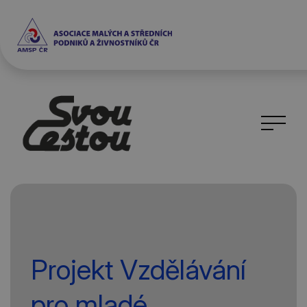
Projekt Vzdělávání
pro mladé