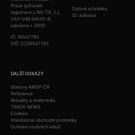
Praze (původní
Datová schránka:
registrace u MV ČR, č.j.
ID: au9uavs
VS/1-1/48 640/01-R,
založeno r. 2001)
IČ: 26547783
DIČ: CZ26547783
DALŠÍ ODKAZY
Stanovy AMSP ČR
Reference
Aktuality a multimédia
TRADE NEWS
Cookies
Všeobecné obchodní podmínky
Ochrana osobních údajů