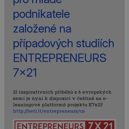
podnikatele
založené na
případových studiích
ENTREPRENEURS
7x21
21 inspirativních příběhů z 6 evropských
zemí je nyní k dispozici v češtině na e-
leaningové platformě projektu E7x21!
http://beti.lt/entrepreneurs/cs