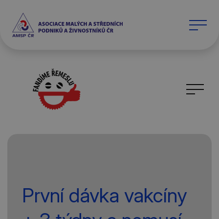
První dávka vakcíny