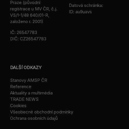
Praze (původní
Datová schránka:
registrace u MV ČR, č.j.
ID: au9uavs
VS/1-1/48 640/01-R,
založeno r. 2001)
IČ: 26547783
DIČ: CZ26547783
DALŠÍ ODKAZY
Stanovy AMSP ČR
Reference
Aktuality a multimédia
TRADE NEWS
Cookies
Všeobecné obchodní podmínky
Ochrana osobních údajů