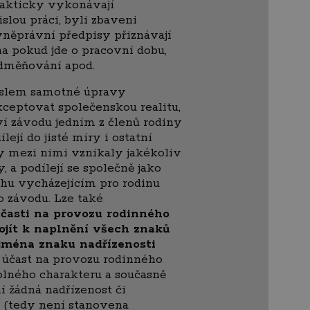
 fakticky vykonávají
slou práci, byli zbaveni
vněprávní předpisy přiznávají
 pokud jde o pracovní dobu,
dměňování apod.
yslem samotné úpravy
kceptovat společenskou realitu,
ví závodu jedním z členů rodiny
lejí do jisté míry i ostatní
by mezi nimi vznikaly jakékoliv
, a podílejí se společně jako
chu vycházejícím pro rodinu
 závodu. Lze také
účasti na provozu rodinného
jít k naplnění všech znaků
ejména znaku nadřízenosti
ož účast na provozu rodinného
olného charakteru a současně
í žádná nadřízenost či
 (tedy není stanovena