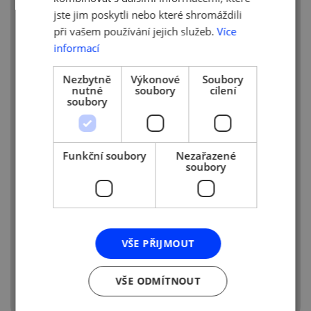
jste jim poskytli nebo které shromáždili
při vašem používání jejich služeb.
Více
ZPRAVODAJ KE STAŽENÍ
ZDE
informací
Nezbytně
Výkonové
Soubory
nutné
soubory
cílení
soubory
Funkční soubory
Nezařazené
soubory
VŠE PŘIJMOUT
VŠE ODMÍTNOUT