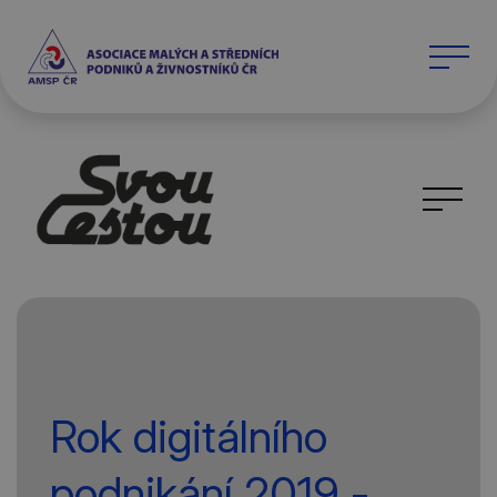
Rok digitálního
podnikání 2019 -