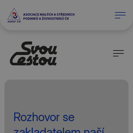
Rozhovor se
zakladatelem naší