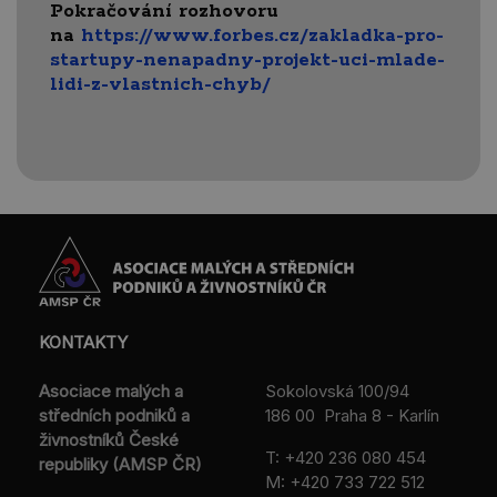
Pokračování rozhovoru
na
https://www.forbes.cz/zakladka-pro-
startupy-nenapadny-projekt-uci-mlade-
lidi-z-vlastnich-chyb/
KONTAKTY
Asociace malých a
Sokolovská 100/94
středních podniků a
186 00 Praha 8 - Karlín
živnostníků České
T:
+420 236 080 454
republiky (AMSP ČR)
M:
+420 733 722 512