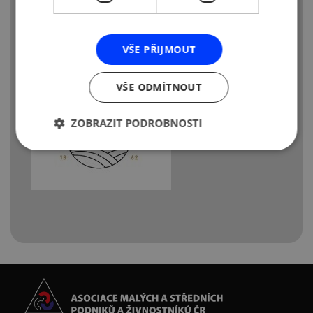
VŠE PŘIJMOUT
VŠE ODMÍTNOUT
ZOBRAZIT PODROBNOSTI