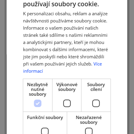
používají soubory cookie.
CZECH
Děkujeme partnerům!
K personalizaci obsahu, reklam a analýze
ENGLISH
návštěvnosti používáme soubory cookie.
Informace o vašem používání našich
stránek také sdílíme s našimi reklamními
a analytickými partnery, kteří je mohou
kombinovat s dalšími informacemi, které
jste jim poskytli nebo které shromáždili
při vašem používání jejich služeb.
Více
informací
Nezbytně
Výkonové
Soubory
nutné
soubory
cílení
soubory
Funkční soubory
Nezařazené
soubory