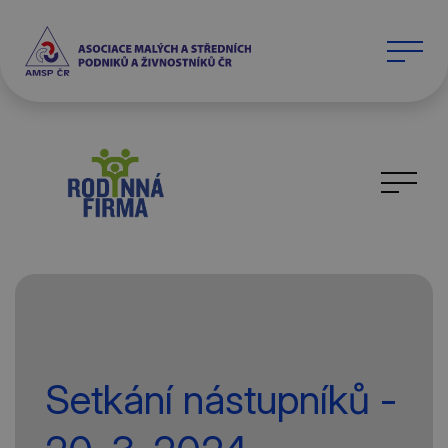
Setkání nástupníků -