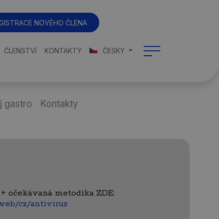
GISTRACE NOVÉHO ČLENA
ČLENSTVÍ
KONTAKTY
ČESKY
j gastro
Kontakty
 + očekávaná metodika ZDE:
web/cz/antivirus