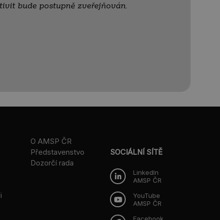
vit bude postupně zveřejňován.
O AMSP ČR
Představenstvo
SOCIÁLNÍ SÍTĚ
Dozorčí rada
LinkedIn
AMSP ČR
i
YouTube
AMSP ČR
Facebook