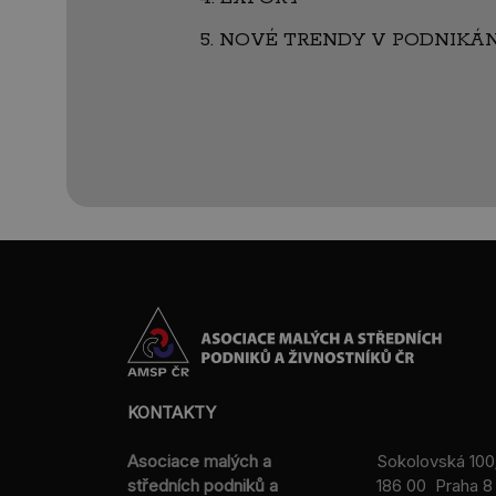
5. NOVÉ TRENDY V PODNIKÁN
KONTAKTY
Asociace malých a
Sokolovská 100
středních podniků a
186 00 Praha 8 