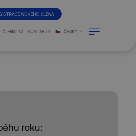
GISTRACE NOVÉHO ČLENA
ČLENSTVÍ
KONTAKTY
ČESKY
ůběhu roku: