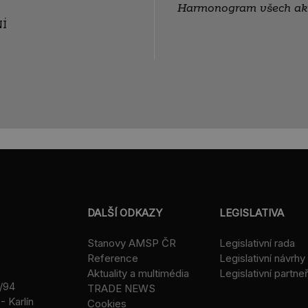
Harmonogram všech akti
Í
DALŠÍ ODKAZY
LEGISLATIVA
Stanovy AMSP ČR
Legislativní rada
Reference
Legislativní návrhy
Aktuality a multimédia
Legislativní partneř
/94
TRADE NEWS
- Karlín
Cookies