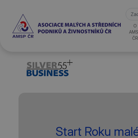
O
AMS
ČR
Start Roku mal