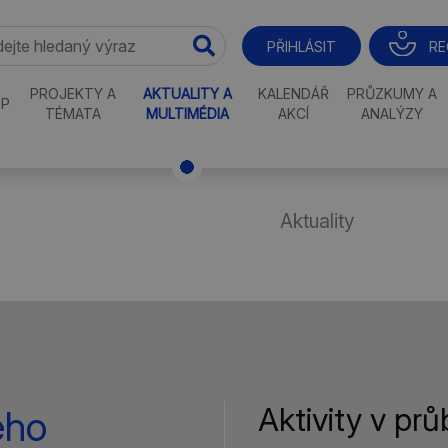
RE
PŘIHLÁSIT
PROJEKTY A
AKTUALITY A
KALENDÁŘ
PRŮZKUMY A
P
TÉMATA
MULTIMÉDIA
AKCÍ
ANALÝZY
Aktuality
Aktivity v pr
ého