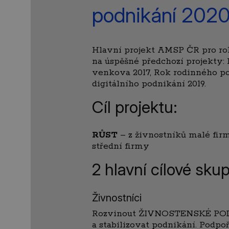
podnikání 202
Hlavní projekt AMSP ČR pro ro
na úspěšné předchozí projekty:
venkova 2017, Rok rodinného po
digitálního podnikání 2019.
Cíl projektu:
RŮST
– z živnostníků malé fir
střední firmy
2 hlavní cílové skup
Živnostníci
Rozvinout ŽIVNOSTENSKÉ POD
a stabilizovat podnikání. Podpoři