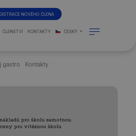
GISTRACE NOVÉHO ČLENA
ČLENSTVÍ
KONTAKTY
ČESKY
j gastro
Kontakty
 nákladů pro školu samotnou.
ceny pro vítěznou školu