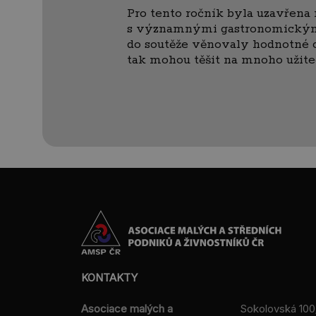
Pro tento ročník byla uzavřena
s významnými gastronomickými
do soutěže věnovaly hodnotné c
tak mohou těšit na mnoho užite
KONTAKTY
Asociace malých a
Sokolovská 100