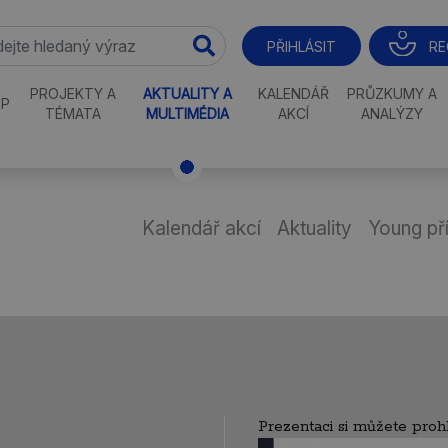
RE
PŘIHLÁSIT
PROJEKTY A
AKTUALITY A
KALENDÁŘ
PRŮZKUMY A
P
TÉMATA
MULTIMÉDIA
AKCÍ
ANALÝZY
Kalendář akcí
Aktuality
Young př
Prezentaci si můžete pro